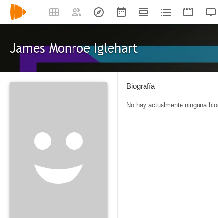
James Monroe Iglehart
Biografía
No hay actualmente ninguna biog