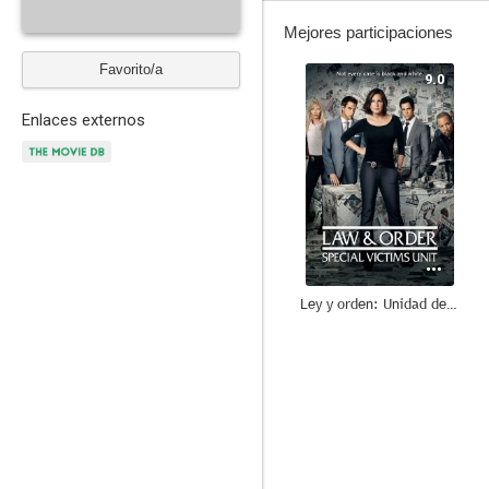
Mejores participaciones
Favorito/a
9.0
Enlaces externos
Ley y orden: Unidad de Víctimas Especiales
7.3