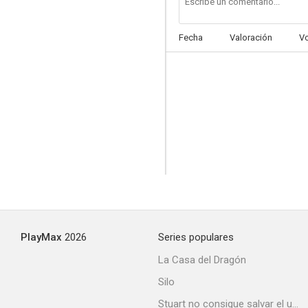
Fecha
Valoración
V
PlayMax
2026
Series populares
La Casa del Dragón
Silo
Stuart no consigue salvar el universo