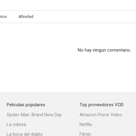
otos
Afinidad
No hay ningun comentario.
Peliculas populares
Top proveedores VOD
Spider-Man: Brand New Day
Amazon Prime Video
La odisea
Netflix
La boca del diablo
Filmin