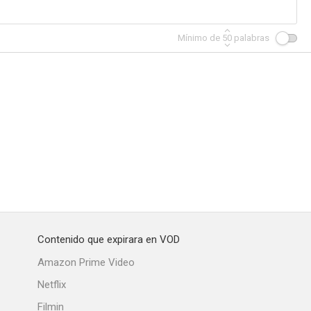
Mínimo de
50
palabras
Contenido que expirara en VOD
Amazon Prime Video
Netflix
Filmin