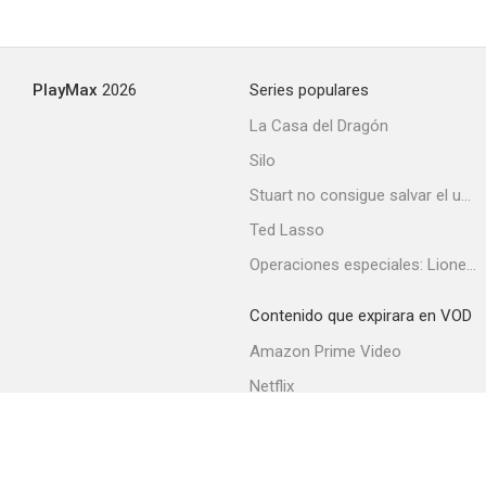
PlayMax
2026
Series populares
La Casa del Dragón
Silo
Stuart no consigue salvar el universo
Ted Lasso
Operaciones especiales: Lioness
Contenido que expirara en VOD
Amazon Prime Video
Netflix
Filmin
Movistar+