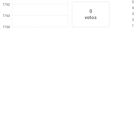
5
1762
4
0
3
1763
votos
2
1
1764