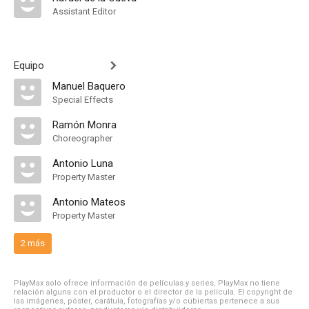
Assistant Editor
Equipo
Manuel Baquero
Special Effects
Ramón Monra
Choreographer
Antonio Luna
Property Master
Antonio Mateos
Property Master
2 más
PlayMax solo ofrece información de películas y series, PlayMax no tiene
relación alguna con el productor o el director de la película. El copyright de
las imágenes, póster, carátula, fotografías y/o cubiertas pertenece a sus