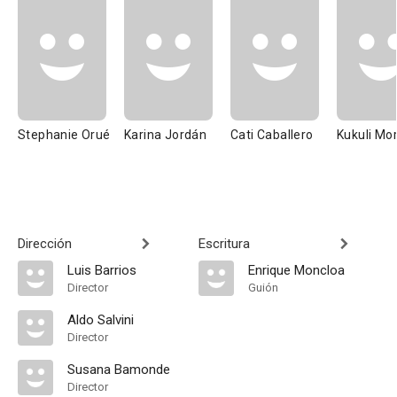
Stephanie Orué
Karina Jordán
Cati Caballero
Kukuli Mo
Dirección
Escritura
Luis Barrios
Enrique Moncloa
Director
Guión
Aldo Salvini
Director
Susana Bamonde
Director