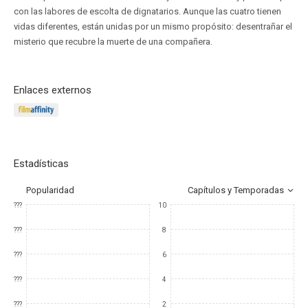
con las labores de escolta de dignatarios. Aunque las cuatro tienen
vidas diferentes, están unidas por un mismo propósito: desentrañar el
misterio que recubre la muerte de una compañera.
Enlaces externos
Estadísticas
Popularidad
Capítulos y Temporadas
???
10
???
8
???
6
???
4
???
2