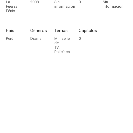
La
2008
Sin
0
Sin
Fuerza
información
información
Fénix
País
Géneros
Temas
Capítulos
Perú
Drama
Miniserie
0
de
TV
,
Policíaco