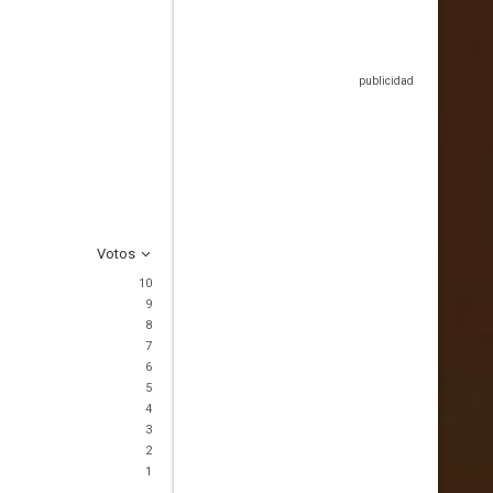
Votos
10
9
8
7
6
5
4
3
2
1