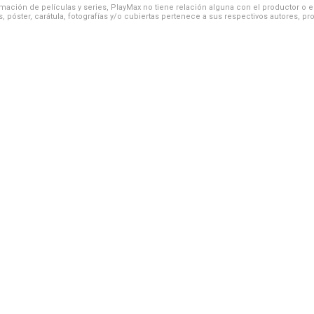
ación de películas y series, PlayMax no tiene relación alguna con el productor o el d
, póster, carátula, fotografías y/o cubiertas pertenece a sus respectivos autores, pr