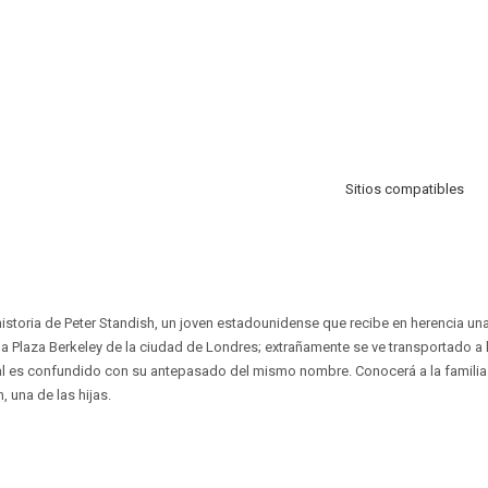
Sitios compatibles
 historia de Peter Standish, un joven estadounidense que recibe en herencia u
a Plaza Berkeley de la ciudad de Londres; extrañamente se ve transportado a la
l es confundido con su antepasado del mismo nombre. Conocerá a la familia 
una de las hijas.