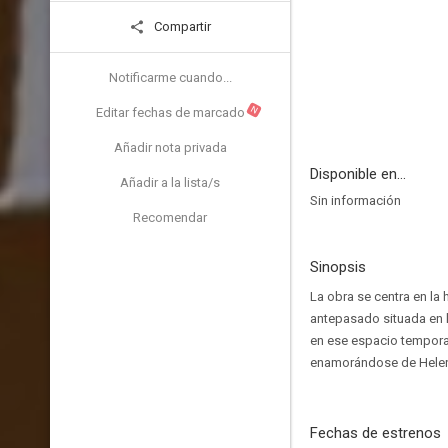
Compartir
Notificarme cuando...
N
Editar fechas de marcado
Añadir nota privada
Disponible en...
Añadir a la lista/s
Sin información
Recomendar
Sinopsis
La obra se centra en la
antepasado situada en l
en ese espacio tempora
enamorándose de Helen, 
Fechas de estrenos