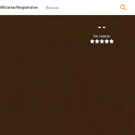
tificarse/Registrarse
--
Sin valorar