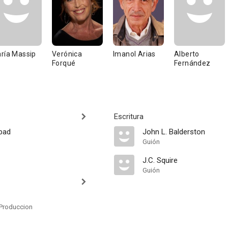
ría Massip
Verónica
Imanol Arias
Alberto
Forqué
Fernández
Escritura
bad
John L. Balderston
Guión
J.C. Squire
Guión
Produccion