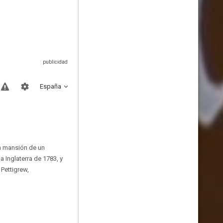
España
na mansión de un
 Inglaterra de 1783, y
Pettigrew,