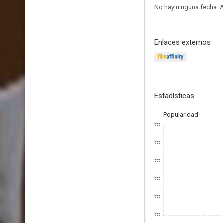
No hay ninguna fecha.
A
Enlaces externos
Estadísticas
Popularidad
???
???
???
???
???
???