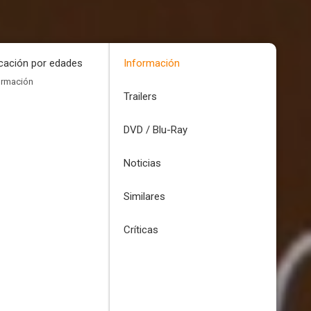
icación por edades
Información
ormación
Trailers
DVD / Blu-Ray
Noticias
Similares
Críticas