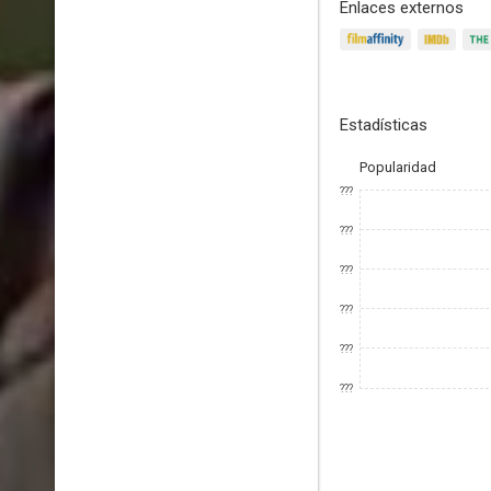
Enlaces externos
Estadísticas
Popularidad
???
???
???
???
???
???