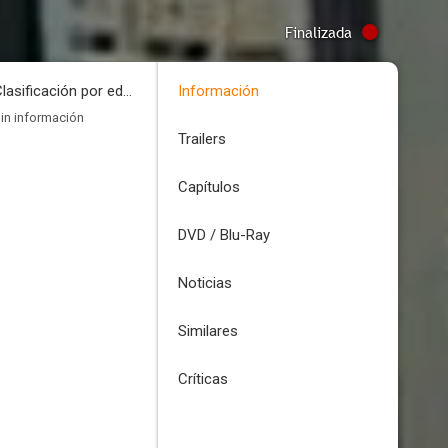
Finalizada
Clasificación por edades
Información
in información
Trailers
Capítulos
DVD / Blu-Ray
Noticias
Similares
Críticas