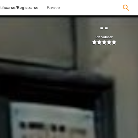
tificarse/Registrarse
--
Sin valorar