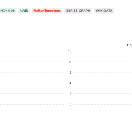
Ca
10
8
6
4
2
0