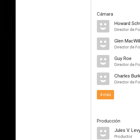
Cámara
Howard Sch
Director de Fo
Glen MacWil
Director de Fo
Guy Roe
Director de Fo
Charles Bur
Director de Fo
4 más
Producción
Jules V. Lev
Productor