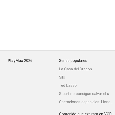
PlayMax
2026
Series populares
La Casa del Dragón
Silo
Ted Lasso
Stuart no consigue salvar el universo
Operaciones especiales: Lioness
Contenido que expirara en VOD