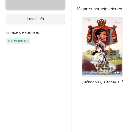
Mejores participaciones
Favorito/a
6.6
Enlaces externos
¿Dónde vas, Alfonso XII?
--