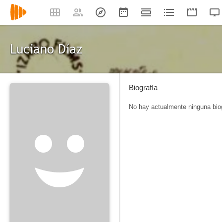
Luciano Díaz
Biografía
No hay actualmente ninguna biog