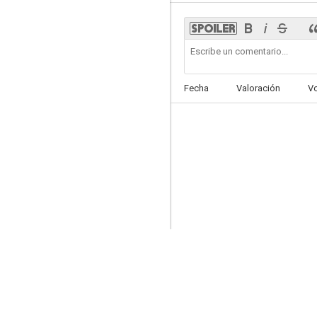
Fecha
Valoración
V