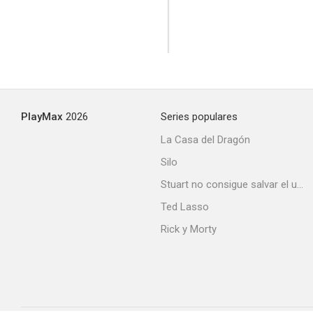
PlayMax
2026
Series populares
La Casa del Dragón
Silo
Stuart no consigue salvar el universo
Ted Lasso
Rick y Morty