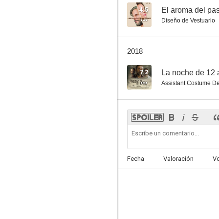
4.5
El aroma del pas
Diseño de Vestuario
2018
7.2
La noche de 12 
Assistant Costume D
Fecha
Valoración
V