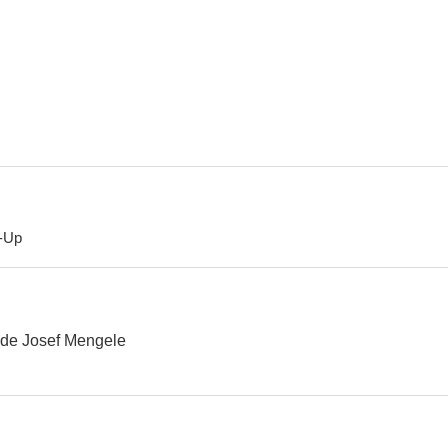
-Up
 de Josef Mengele