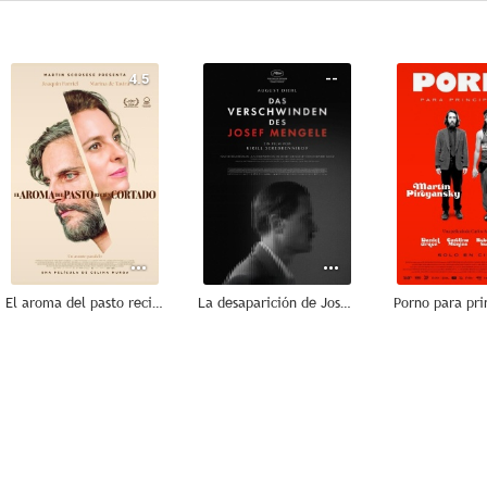
4.5
--
El aroma del pasto recién cortado
La desaparición de Josef Mengele
Porno para pri