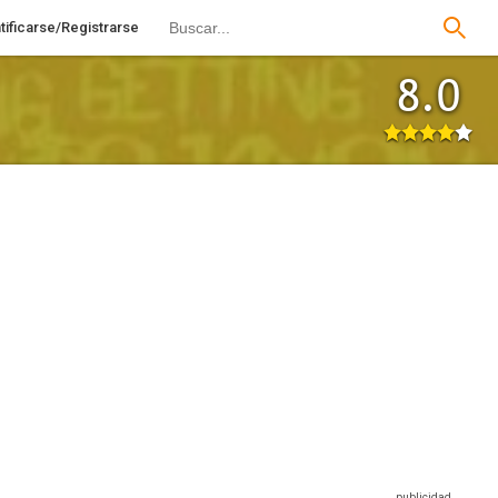
tificarse/Registrarse
8.0