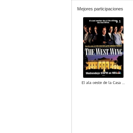
Mejores participaciones
9.1
El ala oeste de la Casa Blanca
7.8