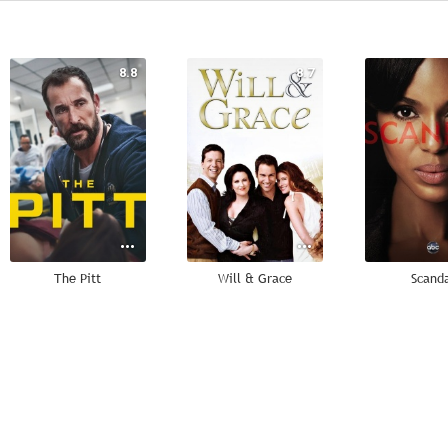
8.8
8.7
The Pitt
Will & Grace
Scand
7.8
7.1