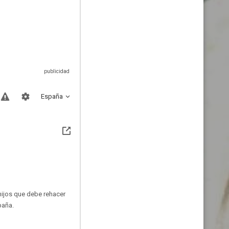
España
hijos que debe rehacer
paña.