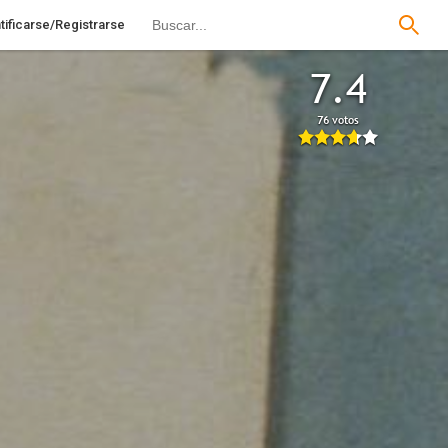
tificarse/Registrarse
7.4
76 votos