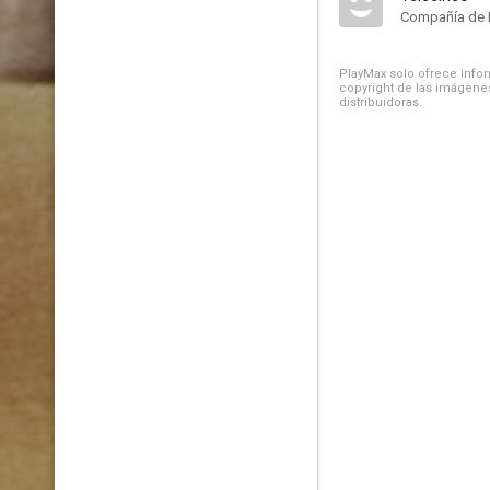
Compañía de 
PlayMax solo ofrece inform
copyright de las imágenes
distribuidoras.