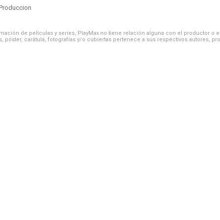
Produccion
ación de películas y series, PlayMax no tiene relación alguna con el productor o el d
, póster, carátula, fotografías y/o cubiertas pertenece a sus respectivos autores, pr