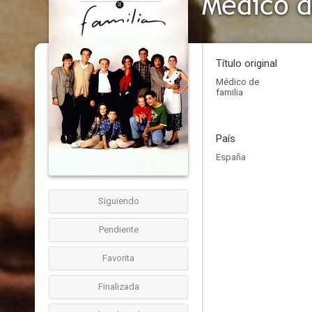
Médico d
Título original
Médico de
familia
País
España
Siguiendo
Pendiente
Favorita
Finalizada