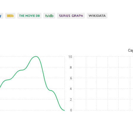
Ca
10
8
6
4
2
0