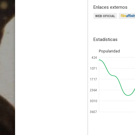
Enlaces externos
Estadísticas
Popularidad
424
1071
1717
2364
3010
3657