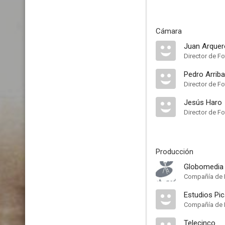
Cámara
Juan Arquer
Director de Fo
Pedro Arrib
Director de Fo
Jesús Haro
Director de Fo
Producción
Globomedia
Compañía de 
Estudios Pi
Compañía de 
Telecinco