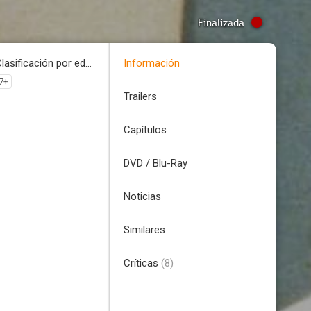
Finalizada
Clasificación por edades
Información
7+
Trailers
Capítulos
DVD / Blu-Ray
Noticias
Similares
Críticas
(8)