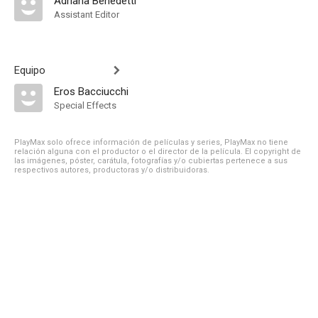
Adriana Benedetti
Assistant Editor
Equipo
Eros Bacciucchi
Special Effects
PlayMax solo ofrece información de películas y series, PlayMax no tiene
relación alguna con el productor o el director de la película. El copyright de
las imágenes, póster, carátula, fotografías y/o cubiertas pertenece a sus
respectivos autores, productoras y/o distribuidoras.