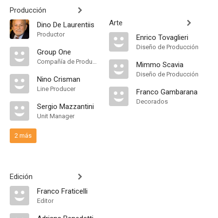
Producción
Arte
Dino De Laurentiis
Productor
Enrico Tovaglieri
Diseño de Producción
Group One
Compañía de Produccion
Mimmo Scavia
Diseño de Producción
Nino Crisman
Line Producer
Franco Gambarana
Decorados
Sergio Mazzantini
Unit Manager
2 más
Edición
Franco Fraticelli
Editor