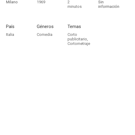
Milano
1969
2
Sin
minutos
información
País
Géneros
Temas
Italia
Comedia
Corto
publicitario
,
Cortometraje