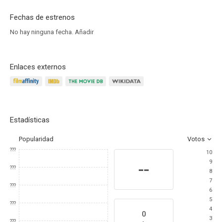
Fechas de estrenos
No hay ninguna fecha.
Añadir
Enlaces externos
Estadísticas
Popularidad
Votos
???
10
9
--
???
8
7
???
6
5
???
4
0
3
???