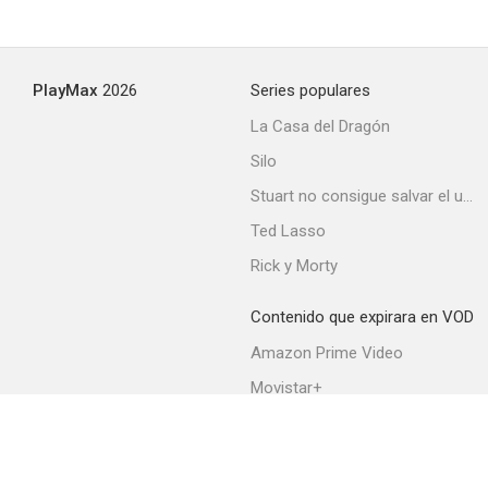
PlayMax
2026
Series populares
La Casa del Dragón
Silo
Stuart no consigue salvar el universo
Ted Lasso
Rick y Morty
Contenido que expirara en VOD
Amazon Prime Video
Movistar+
Netflix
Filmin