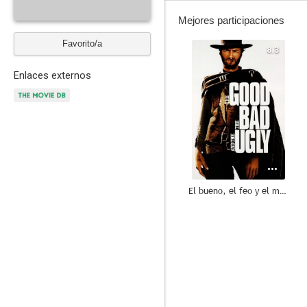
Mejores participaciones
Favorito/a
8.3
Enlaces externos
El bueno, el feo y el malo
8.0