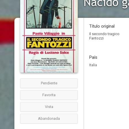
Nacido g
Título original
Il secondo tragico
Fantozzi
País
Italia
Pendiente
Favorita
Vista
Abandonada