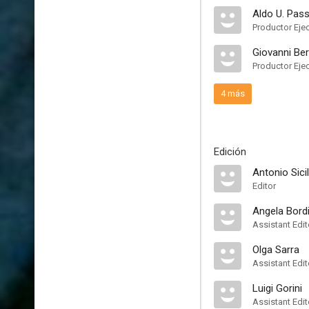
Aldo U. Pas
Productor Eje
Giovanni Ber
Productor Eje
4 más
Edición
Antonio Sici
Editor
Angela Bord
Assistant Edit
Olga Sarra
Assistant Edit
Luigi Gorini
Assistant Edit