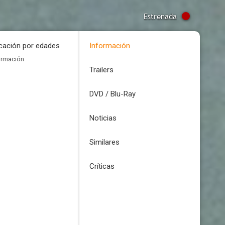
Estrenada
icación por edades
Información
ormación
Trailers
DVD / Blu-Ray
Noticias
Similares
Críticas