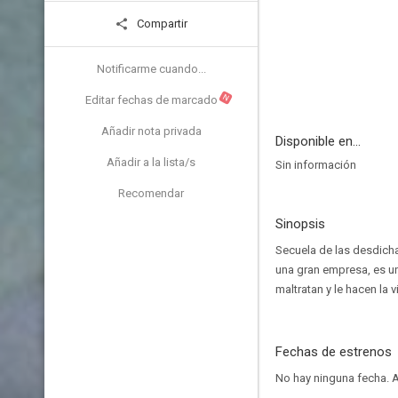
Compartir
Notificarme cuando...
N
Editar fechas de marcado
Añadir nota privada
Disponible en...
Añadir a la lista/s
Sin información
Recomendar
Sinopsis
Secuela de las desdicha
una gran empresa, es u
maltratan y le hacen la 
Fechas de estrenos
No hay ninguna fecha.
A