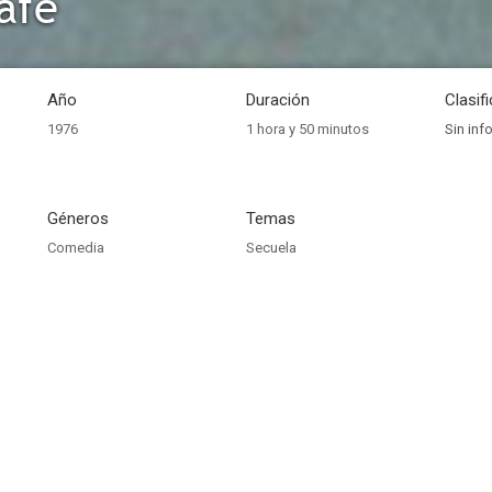
afe
Año
Duración
Clasif
1976
1 hora y 50 minutos
Sin inf
Géneros
Temas
Comedia
Secuela