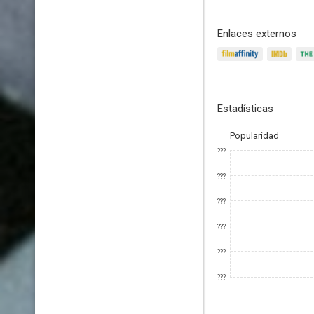
Enlaces externos
Estadísticas
Popularidad
???
???
???
???
???
???