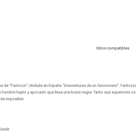
Sitios compatibles
s de "Fantozzi", titulada en España "Desventuras de un funcionario". Fantozzi,
n hombre bajito y apocado que lleva una boina negra. Tanto sus superiores 
vida imposible.
ñadir