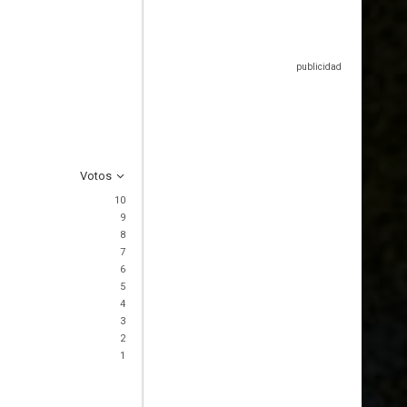
Votos
10
9
8
7
6
5
4
3
2
1