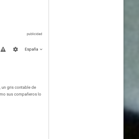
España
 un gris contable de
como sus compañeros lo