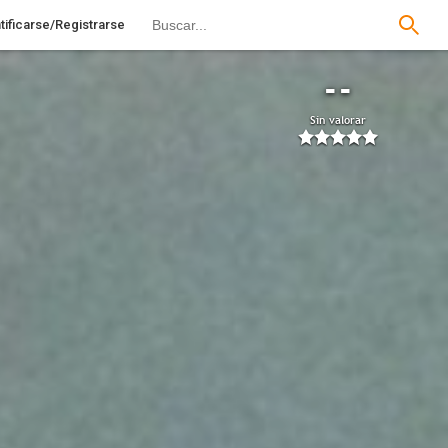
tificarse/Registrarse
--
Sin valorar