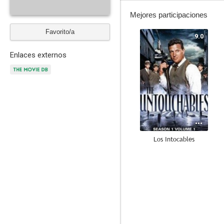
Mejores participaciones
Favorito/a
9.0
Enlaces externos
Los Intocables
7.0