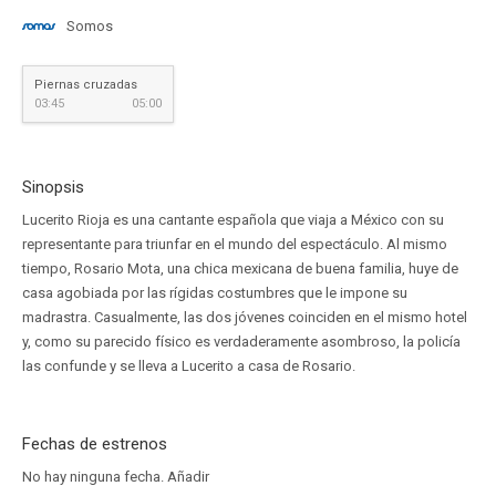
Somos
Piernas cruzadas
03:45
05:00
Sinopsis
Lucerito Rioja es una cantante española que viaja a México con su
representante para triunfar en el mundo del espectáculo. Al mismo
tiempo, Rosario Mota, una chica mexicana de buena familia, huye de
casa agobiada por las rígidas costumbres que le impone su
madrastra. Casualmente, las dos jóvenes coinciden en el mismo hotel
y, como su parecido físico es verdaderamente asombroso, la policía
las confunde y se lleva a Lucerito a casa de Rosario.
Fechas de estrenos
No hay ninguna fecha.
Añadir