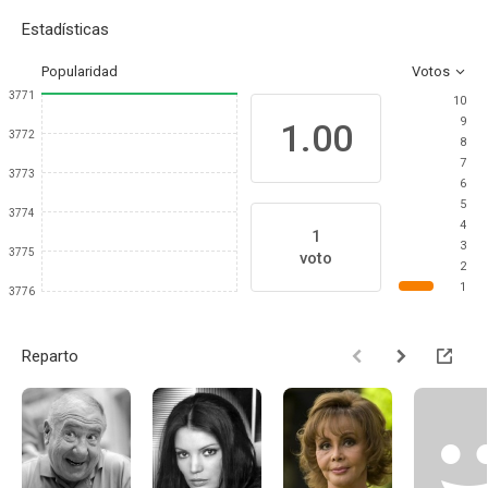
Estadísticas
Popularidad
Votos
3771
10
9
1.00
3772
8
7
3773
6
5
3774
4
1
3
3775
voto
2
1
3776
Reparto