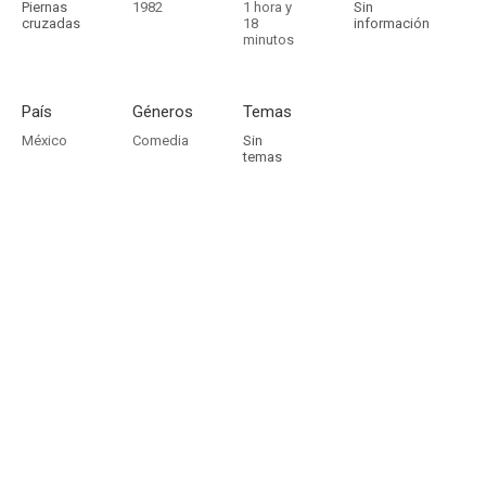
Piernas
1982
1 hora y
Sin
cruzadas
18
información
minutos
País
Géneros
Temas
México
Comedia
Sin
temas