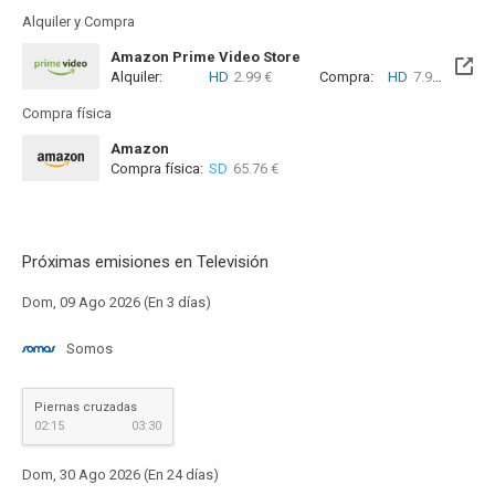
Alquiler y Compra
Amazon Prime Video Store
Alquiler:
HD
2.99 €
Compra:
HD
7.99 €
Compra física
Amazon
Compra física:
SD
65.76 €
Próximas emisiones en Televisión
Dom, 09 Ago 2026 (En 3 días)
Somos
Piernas cruzadas
02:15
03:30
Dom, 30 Ago 2026 (En 24 días)