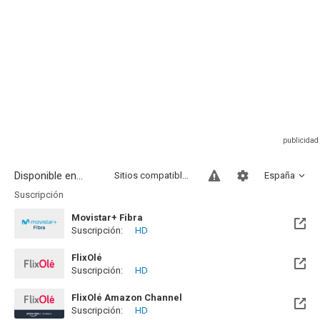
Disponible en...
Sitios compatibles
España
Suscripción
Movistar+ Fibra
Suscripción:
HD
Disponible hasta el Vie, 01 Ene 2100 (Quedan 73 años)
FlixOlé
Suscripción:
HD
FlixOlé Amazon Channel
Suscripción:
HD