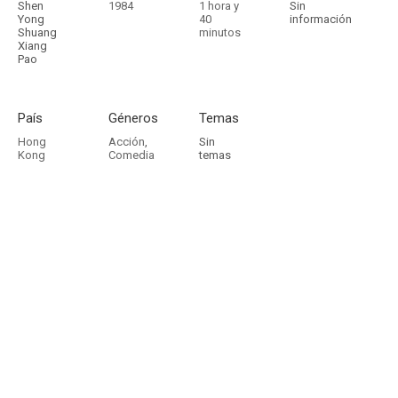
Shen
1984
1 hora y
Sin
Yong
40
información
Shuang
minutos
Xiang
Pao
País
Géneros
Temas
Hong
Acción
,
Sin
Kong
Comedia
temas