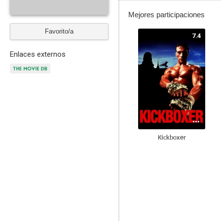
Mejores participaciones
Favorito/a
7.4
Enlaces externos
Kickboxer
6.0