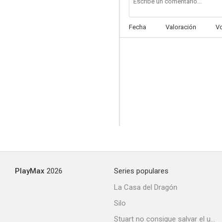
Fecha
Valoración
V
Naughty Boys
PlayMax
2026
Series populares
La Casa del Dragón
Silo
Stuart no consigue salvar el universo