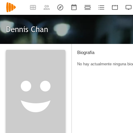
Dennis Chan
Biografía
No hay actualmente ninguna biog