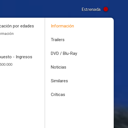
Estrenada
icación por edades
Información
ormación
Trailers
DVD / Blu-Ray
uesto - Ingresos
500.000
Noticias
Similares
Críticas