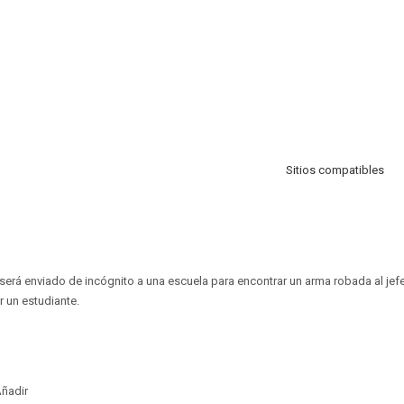
Sitios compatibles
erá enviado de incógnito a una escuela para encontrar un arma robada al jefe d
r un estudiante.
ñadir