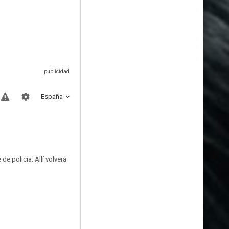
España
e policía. Allí volverá