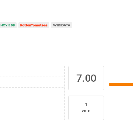
7.00
1
voto