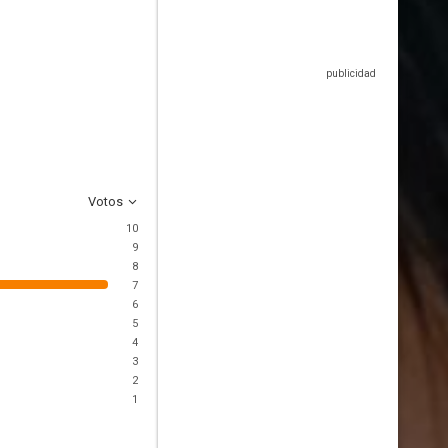
Votos
10
9
8
7
6
5
4
3
2
1