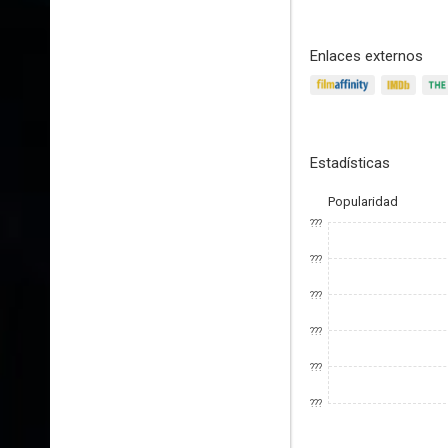
Enlaces externos
Estadísticas
Popularidad
???
???
???
???
???
???