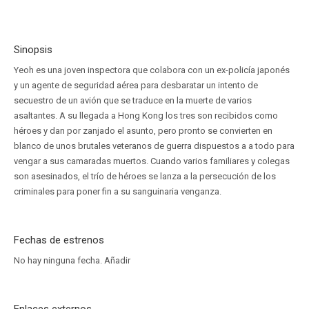
Sinopsis
Yeoh es una joven inspectora que colabora con un ex-policía japonés
y un agente de seguridad aérea para desbaratar un intento de
secuestro de un avión que se traduce en la muerte de varios
asaltantes. A su llegada a Hong Kong los tres son recibidos como
héroes y dan por zanjado el asunto, pero pronto se convierten en
blanco de unos brutales veteranos de guerra dispuestos a a todo para
vengar a sus camaradas muertos. Cuando varios familiares y colegas
son asesinados, el trío de héroes se lanza a la persecución de los
criminales para poner fin a su sanguinaria venganza.
Fechas de estrenos
No hay ninguna fecha.
Añadir