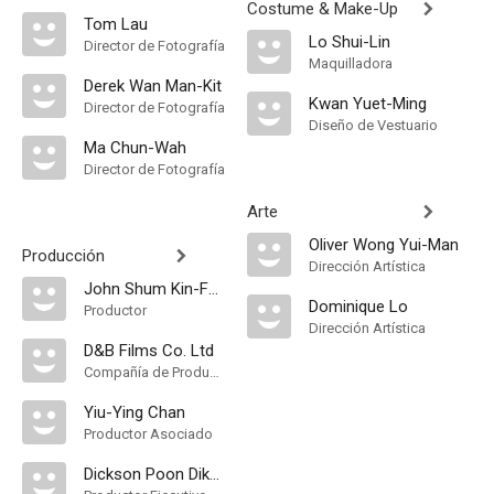
Costume & Make-Up
Tom Lau
Lo Shui-Lin
Director de Fotografía
Maquilladora
Derek Wan Man-Kit
Kwan Yuet-Ming
Director de Fotografía
Diseño de Vestuario
Ma Chun-Wah
Director de Fotografía
Arte
Oliver Wong Yui-Man
Producción
Dirección Artística
John Shum Kin-Fun
Dominique Lo
Productor
Dirección Artística
D&B Films Co. Ltd
Compañía de Produccion
Yiu-Ying Chan
Productor Asociado
Dickson Poon Dik-Sang