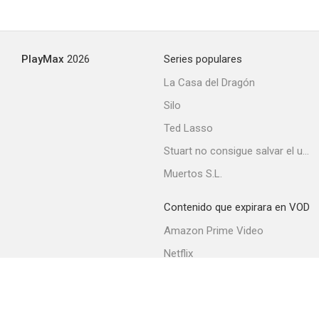
PlayMax
2026
Series populares
La Casa del Dragón
Silo
Ted Lasso
Stuart no consigue salvar el universo
Muertos S.L.
Contenido que expirara en VOD
Amazon Prime Video
Netflix
Filmin
Movistar+