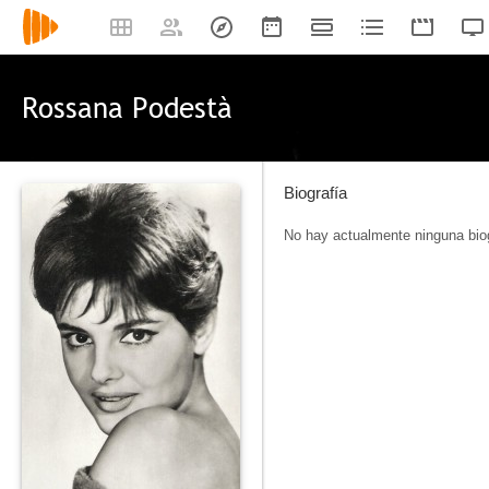
Rossana Podestà
Biografía
No hay actualmente ninguna biog