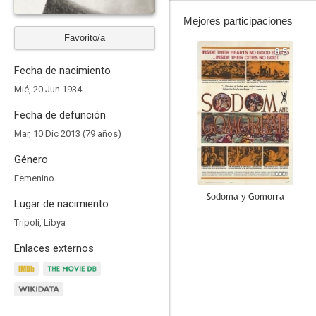
Mejores participaciones
Favorito/a
8.5
Fecha de nacimiento
Mié, 20 Jun 1934
Fecha de defunción
Mar, 10 Dic 2013 (79 años)
Género
Femenino
Sodoma y Gomorra
Lugar de nacimiento
6.3
Tripoli, Libya
Enlaces externos