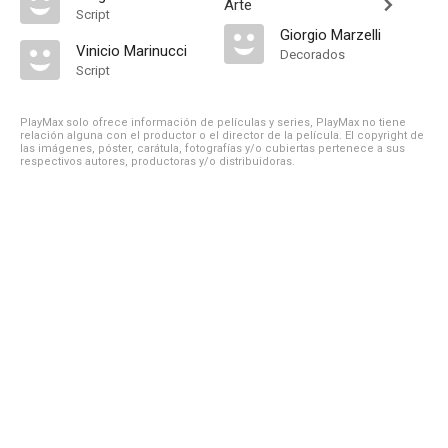
Arte
Script
Giorgio Marzelli
Vinicio Marinucci
Decorados
Script
PlayMax solo ofrece información de películas y series, PlayMax no tiene
relación alguna con el productor o el director de la película. El copyright de
las imágenes, póster, carátula, fotografías y/o cubiertas pertenece a sus
respectivos autores, productoras y/o distribuidoras.