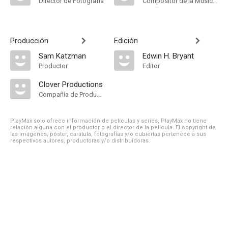
Director de Fotografía
Compositor de la Música Original
Producción
Edición
Sam Katzman
Edwin H. Bryant
Productor
Editor
Clover Productions
Compañía de Produccion
PlayMax solo ofrece información de películas y series, PlayMax no tiene
relación alguna con el productor o el director de la película. El copyright de
las imágenes, póster, carátula, fotografías y/o cubiertas pertenece a sus
respectivos autores, productoras y/o distribuidoras.