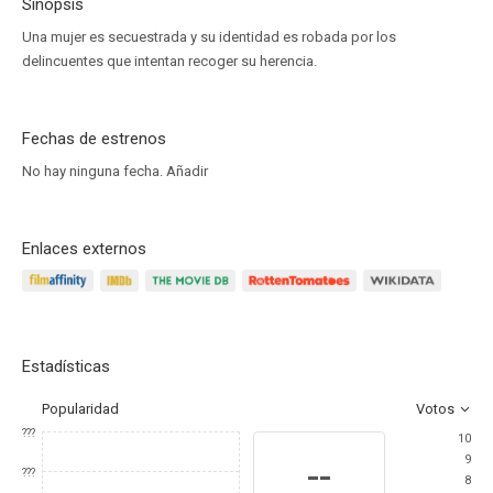
Sinopsis
Una mujer es secuestrada y su identidad es robada por los
delincuentes que intentan recoger su herencia.
Fechas de estrenos
No hay ninguna fecha.
Añadir
Enlaces externos
Estadísticas
Popularidad
Votos
???
10
9
--
???
8