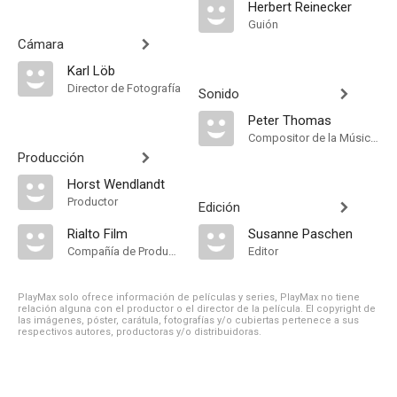
Herbert Reinecker
Guión
Cámara
Karl Löb
Director de Fotografía
Sonido
Peter Thomas
Compositor de la Música Original, Música
Producción
Horst Wendlandt
Productor
Edición
Rialto Film
Susanne Paschen
Compañía de Produccion
Editor
PlayMax solo ofrece información de películas y series, PlayMax no tiene
relación alguna con el productor o el director de la película. El copyright de
las imágenes, póster, carátula, fotografías y/o cubiertas pertenece a sus
respectivos autores, productoras y/o distribuidoras.