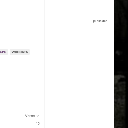
Votos
10