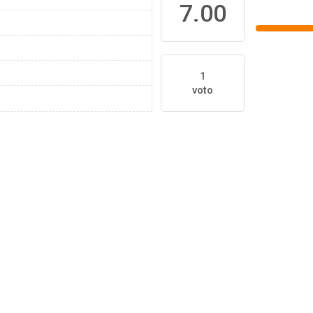
7.00
1
voto