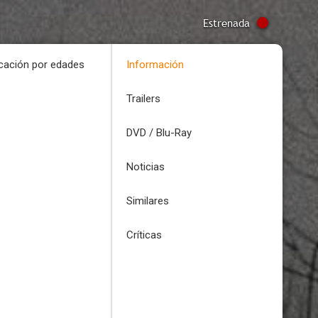
Estrenada
icación por edades
Información
Trailers
DVD / Blu-Ray
Noticias
Similares
Críticas