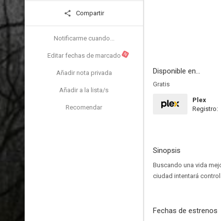
Compartir
Notificarme cuando...
N
Editar fechas de marcado
Disponible en...
Añadir nota privada
Gratis
Añadir a la lista/s
Plex
Recomendar
Registro:
Sinopsis
Buscando una vida mejor,
ciudad intentará control
Fechas de estrenos