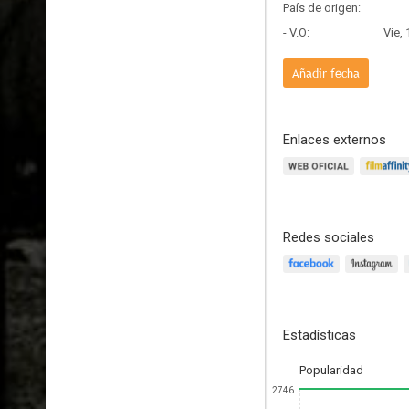
País de origen:
- V.O:
Vie,
Añadir fecha
Enlaces externos
Redes sociales
Estadísticas
Popularidad
2746