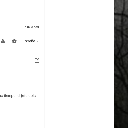
España
o tiempo, el jefe de la