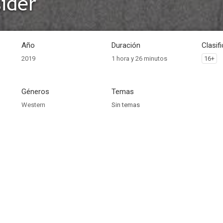
ider
Año
Duración
Clasif
2019
1 hora y 26 minutos
16+
Géneros
Temas
Western
Sin temas