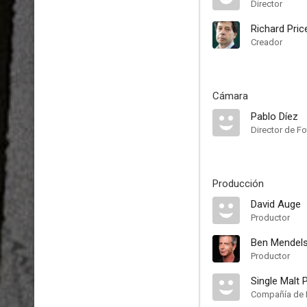
Director
Richard Pric
Creador
Cámara
Pablo Díez
Director de Fo
Producción
David Auge
Productor
Ben Mendel
Productor
Single Malt 
Compañía de 