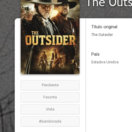
The Outs
Título original
The Outsider
País
Estados Unidos
Pendiente
Favorita
Vista
Abandonada