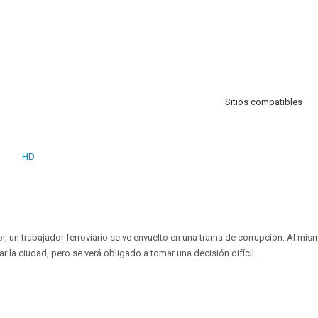
Sitios compatibles
HD
 un trabajador ferroviario se ve envuelto en una trama de corrupción. Al mism
ar la ciudad, pero se verá obligado a tomar una decisión difícil.