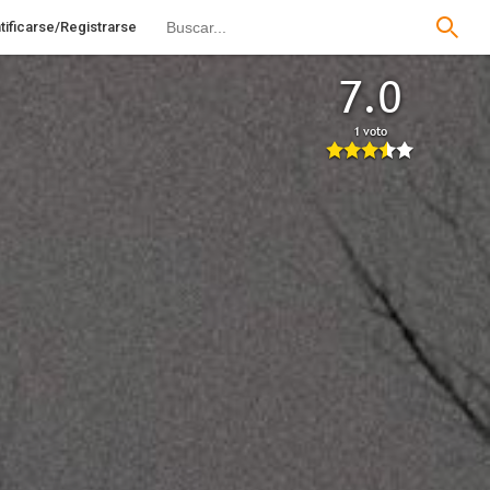
tificarse/Registrarse
7.0
1 voto