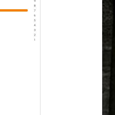
9
8
7
6
5
4
3
2
1