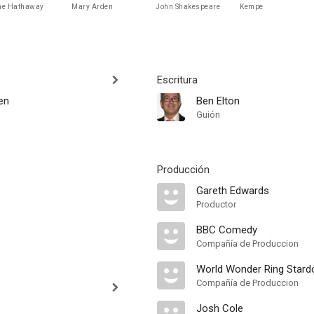
ne Hathaway
Mary Arden
John Shakespeare
Kempe
Escritura
en
Ben Elton
Guión
Producción
Gareth Edwards
Productor
BBC Comedy
Compañía de Produccion
World Wonder Ring Star
Compañía de Produccion
Josh Cole