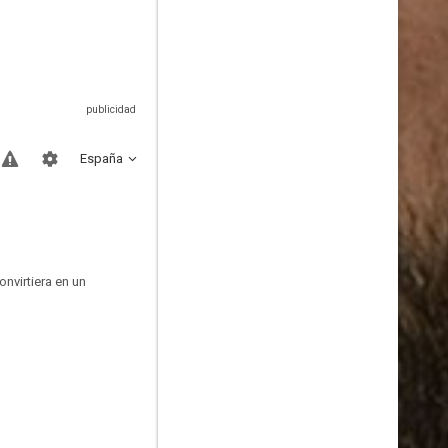
España
nvirtiera en un