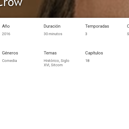
Crow
Año
Duración
Temporadas
2016
30 minutos
3
S
Géneros
Temas
Capítulos
Comedia
Histórico
,
Siglo
18
XVI
,
Sitcom