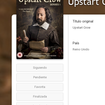
Upstart 
Título original
Upstart Crow
País
Reino Unido
Siguiendo
Pendiente
Favorita
Finalizada