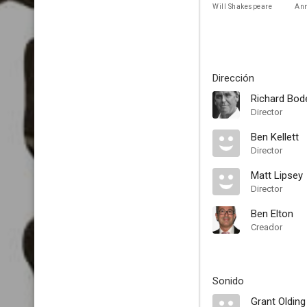
Will Shakespeare
An
Dirección
Richard Bod
Director
Ben Kellett
Director
Matt Lipsey
Director
Ben Elton
Creador
Sonido
Grant Olding