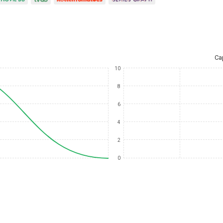
Ca
10
8
6
4
2
0