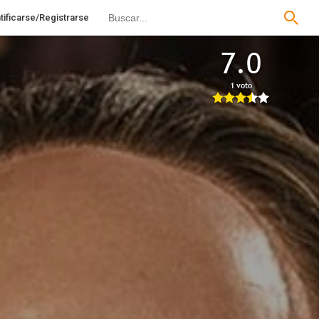
tificarse/Registrarse
7.0
1 voto