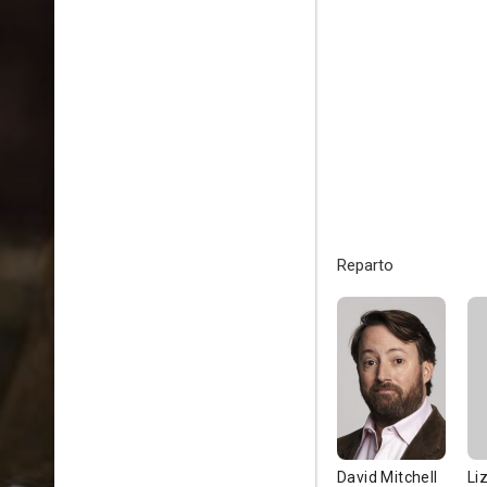
Reparto
David Mitchell
Li