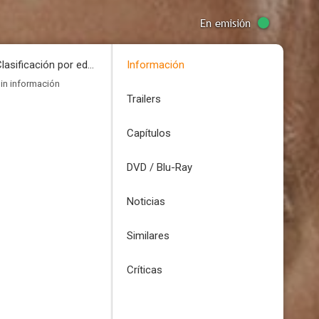
En emisión
Clasificación por edades
Información
in información
Trailers
Capítulos
DVD / Blu-Ray
Noticias
Similares
Críticas