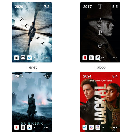
2020
7.2
2017
8.5
Tenet
Taboo
2017
7.5
2024
8.4