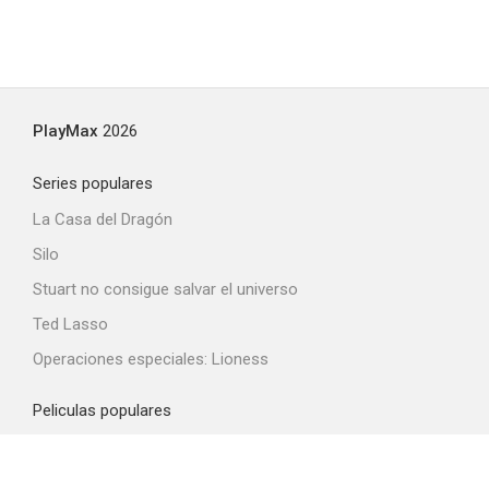
PlayMax
2026
Series populares
La Casa del Dragón
Silo
Stuart no consigue salvar el universo
Ted Lasso
Operaciones especiales: Lioness
Peliculas populares
Spider-Man: Brand New Day
La odisea