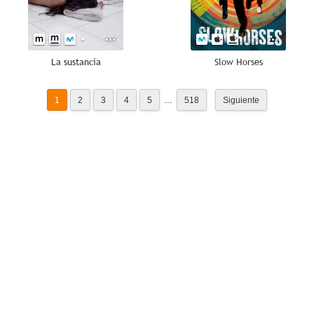
La sustancia
Slow Horses
...
1
2
3
4
5
518
Siguiente