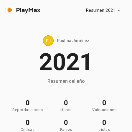
Resumen 2021
Paulina Jiménez
2021
Resumen del año
0
0
0
Reproducciones
Horas
Valoraciones
0
0
0
Críticas
Países
Listas