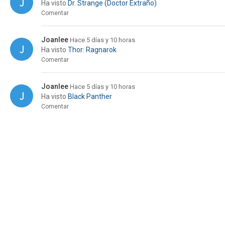
Ha visto
Dr. Strange (Doctor Extraño)
Comentar
Joanlee
Hace 5 días y 10 horas
Ha visto
Thor: Ragnarok
Comentar
Joanlee
Hace 5 días y 10 horas
Ha visto
Black Panther
Comentar
Joanlee
Hace 5 días y 10 horas
Ha visto
Ant-Man y la Avispa
Comentar
Joanlee
Hace 5 días y 10 horas
Ha visto
Thor: Love and Thunder
Comentar