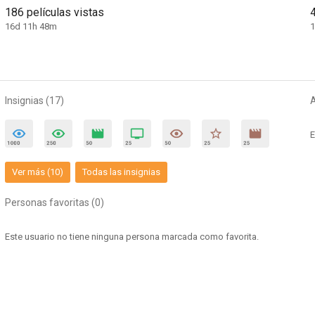
186 películas vistas
16d 11h 48m
Insignias (17)
E
Ver más (10)
Todas las insignias
Personas favoritas (0)
Este usuario no tiene ninguna persona marcada como favorita.