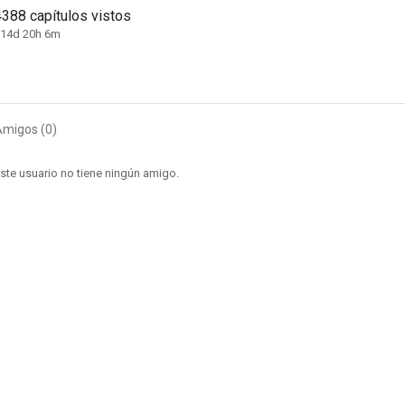
4388 capítulos vistos
114d 20h 6m
Amigos (0)
ste usuario no tiene ningún amigo.