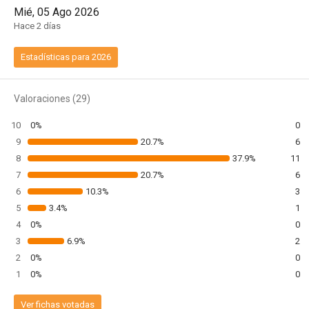
Mié, 05 Ago 2026
Hace 2 días
Estadísticas para 2026
Valoraciones (29)
10
0%
0
9
20.7%
6
8
37.9%
11
7
20.7%
6
6
10.3%
3
5
3.4%
1
4
0%
0
3
6.9%
2
2
0%
0
1
0%
0
Ver fichas votadas