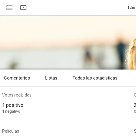
Iden
Comentarios
Listas
Todas las estadísticas
Votos recibidos
1 positivo
1 negativo
0
Películas
S