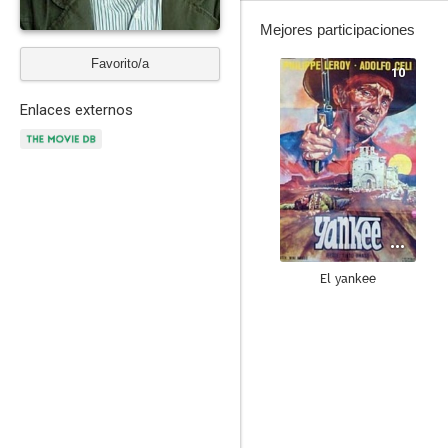
Mejores participaciones
Favorito/a
10
Enlaces externos
El yankee
8.0