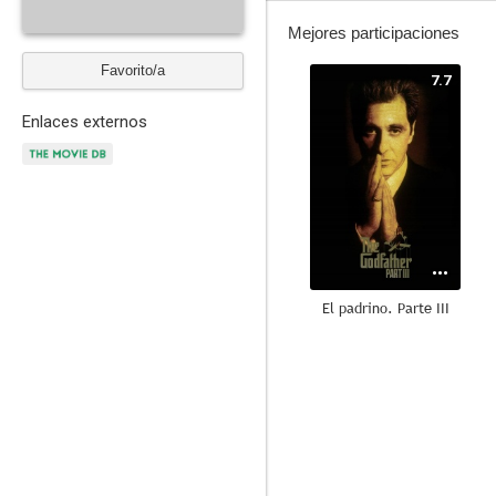
Mejores participaciones
Favorito/a
7.7
Enlaces externos
El padrino. Parte III
6.5