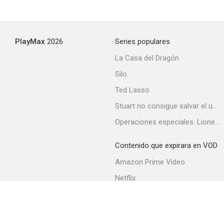
PlayMax
2026
Series populares
La Casa del Dragón
Silo
Ted Lasso
Stuart no consigue salvar el universo
Operaciones especiales: Lioness
Contenido que expirara en VOD
Amazon Prime Video
Netflix
Filmin
Movistar+