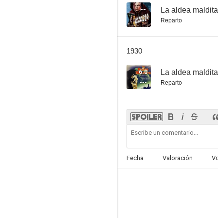
--
La aldea maldita
Reparto
1930
6.0
La aldea maldita
Reparto
Fecha
Valoración
V