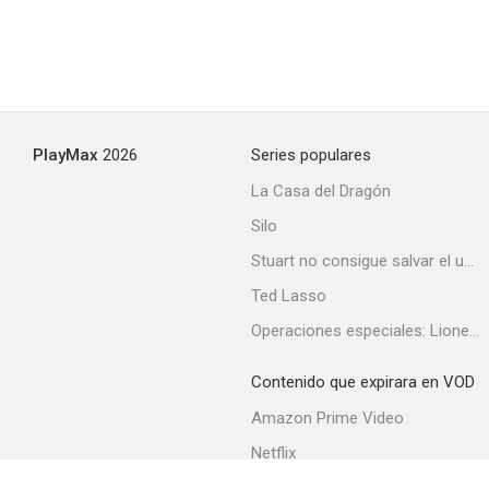
PlayMax
2026
Series populares
La Casa del Dragón
Silo
Stuart no consigue salvar el universo
Ted Lasso
Operaciones especiales: Lioness
Contenido que expirara en VOD
Amazon Prime Video
Netflix
Filmin