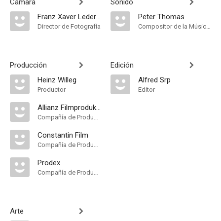
Cámara
Sonido
Franz Xaver Lederle
Peter Thomas
Director de Fotografía
Compositor de la Música Original
Producción
Edición
Heinz Willeg
Alfred Srp
Productor
Editor
Allianz Filmproduktion
Compañía de Produccion
Constantin Film
Compañía de Produccion
Prodex
Compañía de Produccion
Arte