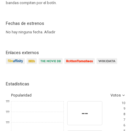
bandas compiten por el botín.
Fechas de estrenos
No hay ninguna fecha.
Añadir
Enlaces externos
Estadísticas
Popularidad
Votos
???
10
9
--
???
8
7
???
6
5