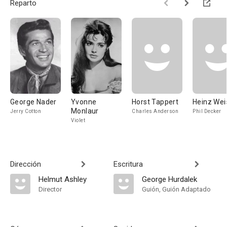
Reparto
George Nader
Yvonne
Horst Tappert
Heinz Wei
Monlaur
Jerry Cotton
Charles Anderson
Phil Decker
Violet
Dirección
Escritura
Helmut Ashley
George Hurdalek
Director
Guión, Guión Adaptado