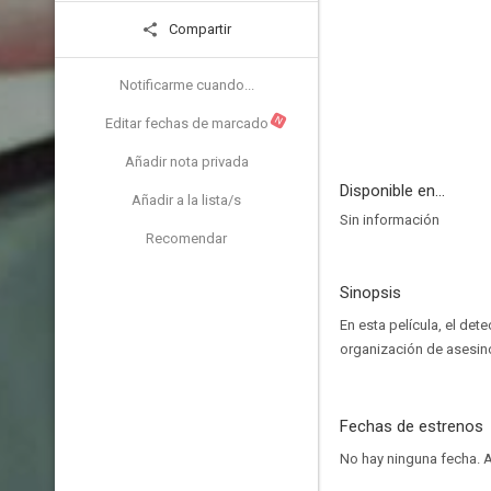
Compartir
Notificarme cuando...
N
Editar fechas de marcado
Añadir nota privada
Disponible en...
Añadir a la lista/s
Sin información
Recomendar
Sinopsis
En esta película, el de
organización de asesin
Fechas de estrenos
No hay ninguna fecha.
A