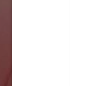
PlayMax
2026
Series populares
La Casa del Dragón