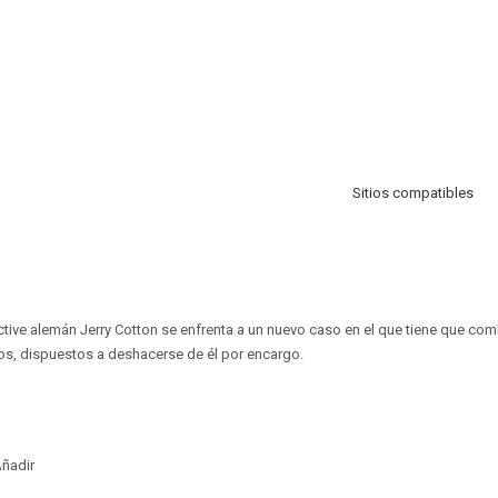
Sitios compatibles
tective alemán Jerry Cotton se enfrenta a un nuevo caso en el que tiene que co
os, dispuestos a deshacerse de él por encargo.
ñadir