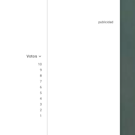
Votos
10
9
8
7
6
5
4
3
2
1