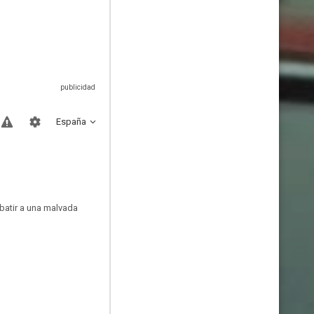
España
mbatir a una malvada