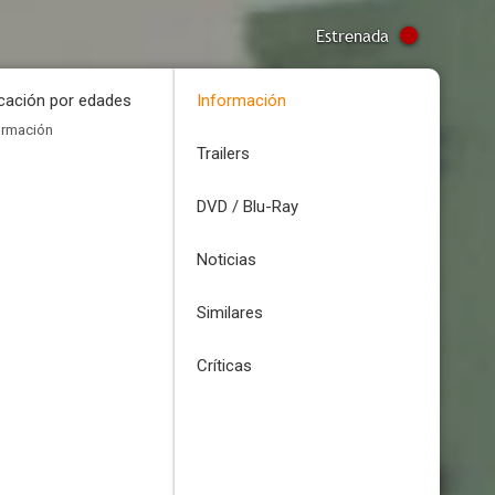
Estrenada
icación por edades
Información
ormación
Trailers
DVD / Blu-Ray
Noticias
Similares
Críticas