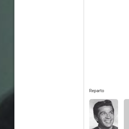
Reparto