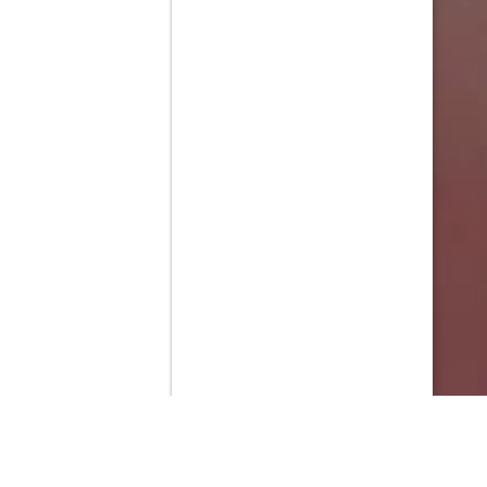
Contenido que expirara en VOD
Amazon Prime Video