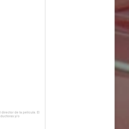
irector de la película. El
oductoras y/o