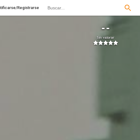
tificarse/Registrarse
--
Sin valorar