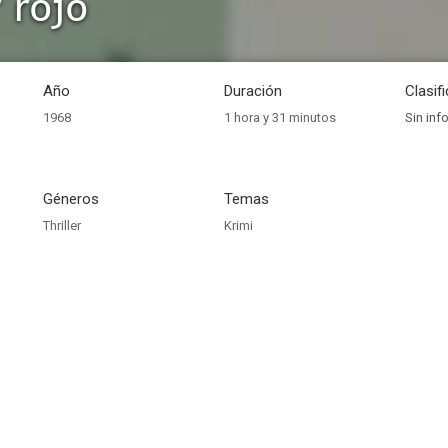
 rojo
Año
Duración
Clasif
1968
1 hora y 31 minutos
Sin inf
Géneros
Temas
Thriller
Krimi