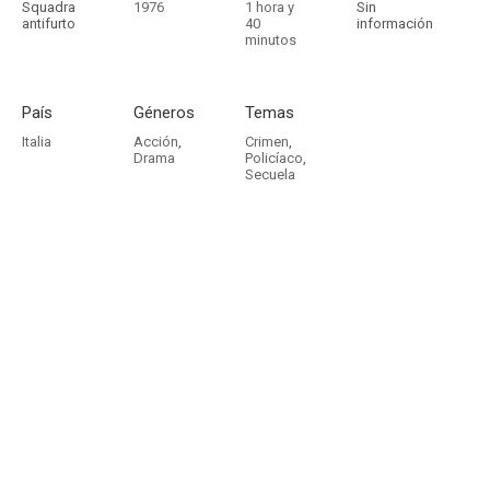
Squadra
1976
1 hora y
Sin
antifurto
40
información
minutos
País
Géneros
Temas
Italia
Acción
,
Crimen
,
Drama
Policíaco
,
Secuela