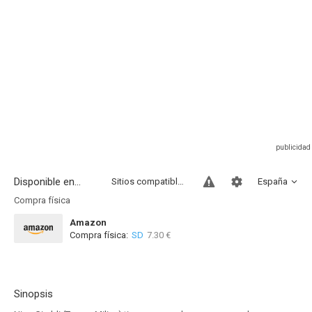
Disponible en...
Sitios compatibles
España
Compra física
Amazon
Compra física:
SD
7.30 €
Sinopsis