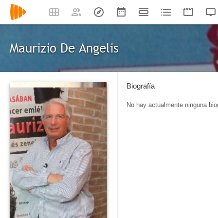
Maurizio De Angelis
Biografía
No hay actualmente ninguna biog