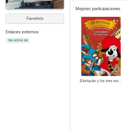
Mejores participaciones
Favorito/a
8.1
Enlaces externos
D'Artacán y los tres mosqueperros
8.5