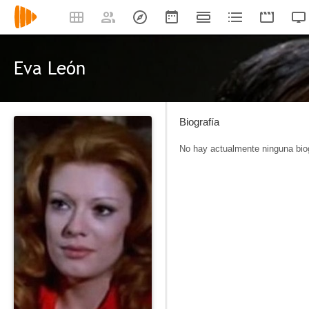
Eva León
Biografía
No hay actualmente ninguna biog