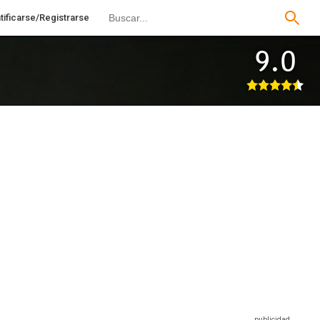
tificarse/Registrarse
9.0