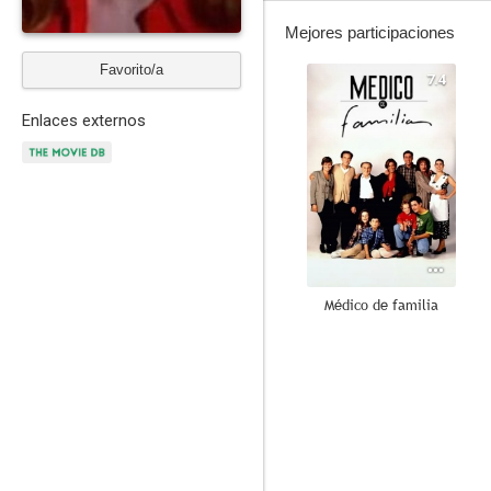
Mejores participaciones
Favorito/a
7.4
Enlaces externos
Médico de familia
7.0