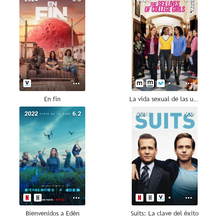
En fin
La vida sexual de las universitarias
2022
6.2
2011
9.0
Bienvenidos a Edén
Suits: La clave del éxito