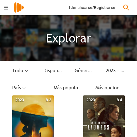
Identificarse/Registrarse
Explorar
Todo
Disponible
Género
2023 - 2023
País
Más populares
Más opciones
2023
8.2
2023
8.4