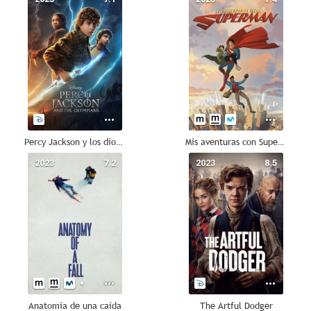
Percy Jackson y los dioses del Olimpo
Mis aventuras con Superman
2023
7.2
2023
8.5
Anatomía de una caída
The Artful Dodger