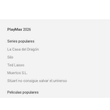
PlayMax
2026
Series populares
La Casa del Dragón
Silo
Ted Lasso
Muertos S.L.
Stuart no consigue salvar el universo
Peliculas populares
Spider-Man: Brand New Day
La odisea