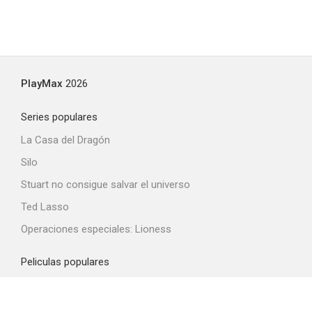
PlayMax
2026
Series populares
La Casa del Dragón
Silo
Stuart no consigue salvar el universo
Ted Lasso
Operaciones especiales: Lioness
Peliculas populares
Spider-Man: Brand New Day
La odisea