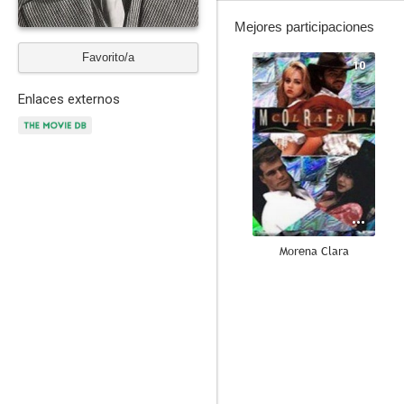
Mejores participaciones
Favorito/a
10
Enlaces externos
Morena Clara
7.5