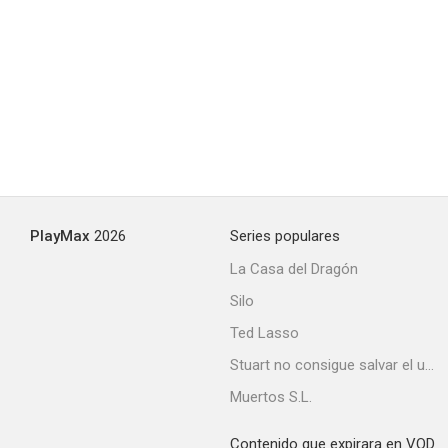
PlayMax
2026
Series populares
La Casa del Dragón
Silo
Ted Lasso
Stuart no consigue salvar el universo
Muertos S.L.
Contenido que expirara en VOD