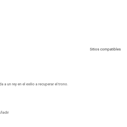
Sitios compatibles
a a un rey en el exilio a recuperar el trono.
ñadir