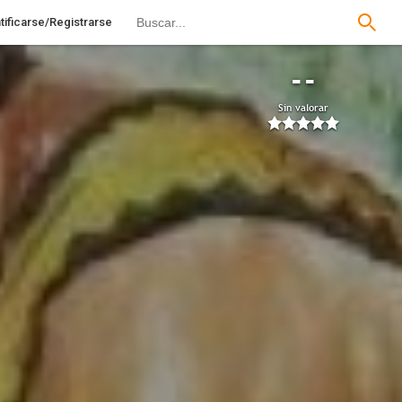
tificarse/Registrarse
--
Sin valorar