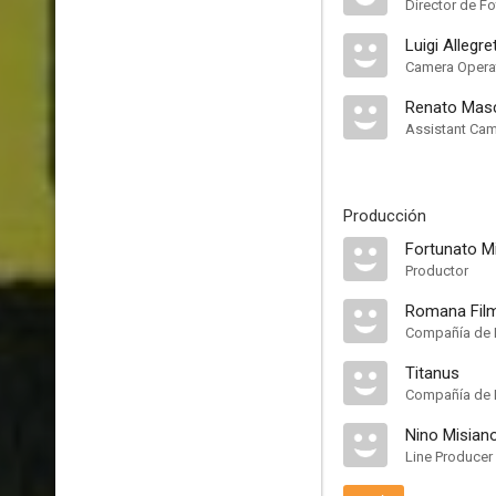
Director de Fo
Luigi Allegret
Camera Opera
Renato Mas
Assistant Ca
Producción
Fortunato M
Productor
Romana Fil
Compañía de 
Titanus
Compañía de 
Nino Misian
Line Producer