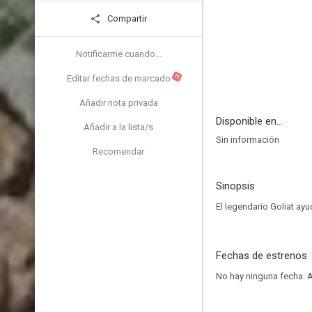
Compartir
Notificarme cuando...
N
Editar fechas de marcado
Añadir nota privada
Disponible en...
Añadir a la lista/s
Sin información
Recomendar
Sinopsis
El legendario Goliat ayud
Fechas de estrenos
No hay ninguna fecha.
A