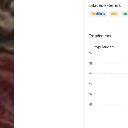
Enlaces externos
Estadísticas
Popularidad
???
???
???
???
???
???