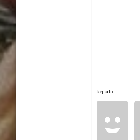
Reparto