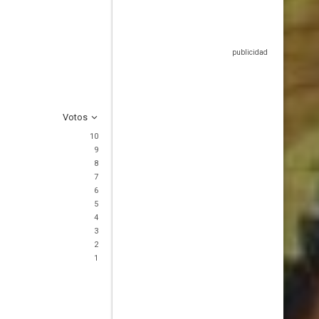
Votos
10
9
8
7
6
5
4
3
2
1