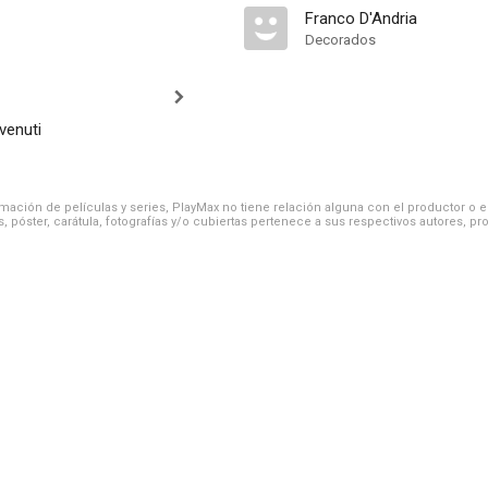
Franco D'Andria
Decorados
venuti
ación de películas y series, PlayMax no tiene relación alguna con el productor o el d
, póster, carátula, fotografías y/o cubiertas pertenece a sus respectivos autores, pr