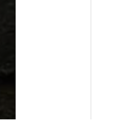
PlayMax
2026
Series populares