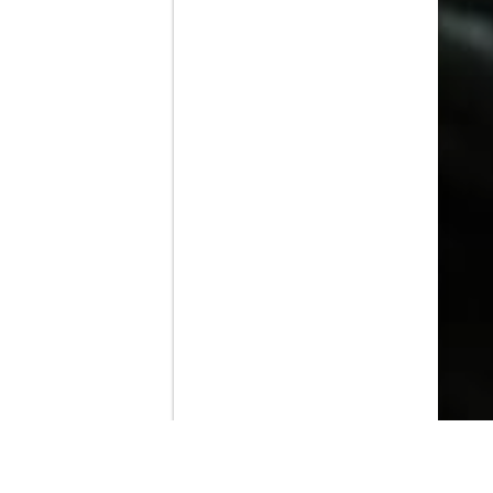
Contenido que expirara en VOD