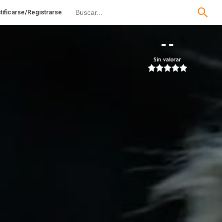
tificarse/Registrarse
--
Sin valorar