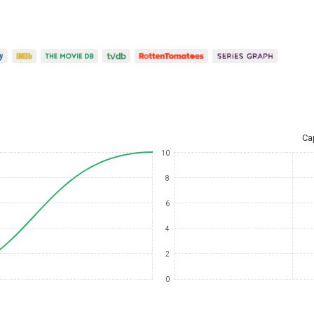
Ca
10
8
6
4
2
0