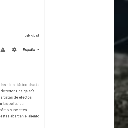
España
das a los clásicos hasta
de terror. Una galería
 artistas de efectos
 las películas
y cómo subvierten
estas abarcan el aliento