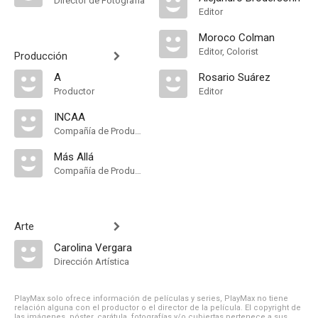
Director de Fotografía
Editor
Moroco Colman
Editor, Colorist
Producción
A
Rosario Suárez
Productor
Editor
INCAA
Compañía de Produccion
Más Allá
Compañía de Produccion
Arte
Carolina Vergara
Dirección Artística
PlayMax solo ofrece información de películas y series, PlayMax no tiene
relación alguna con el productor o el director de la película. El copyright de
las imágenes, póster, carátula, fotografías y/o cubiertas pertenece a sus