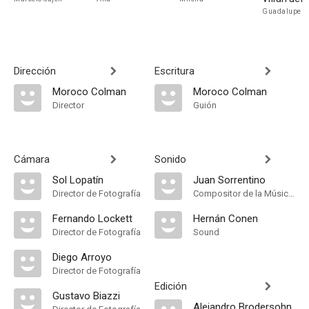
Guadalupe
Dirección
Escritura
Moroco Colman
Moroco Colman
Director
Guión
Cámara
Sonido
Sol Lopatín
Juan Sorrentino
Director de Fotografía
Compositor de la Música Original, Música
Fernando Lockett
Hernán Conen
Director de Fotografía
Sound
Diego Arroyo
Director de Fotografía
Edición
Gustavo Biazzi
Alejandro Brodersohn