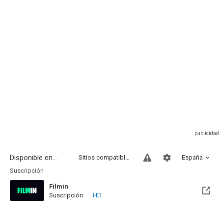
Disponible en...
Sitios compatibles
España
Suscripción
Filmin
Suscripción:
HD
Disponible hasta el Lun, 19 Oct 2026 (Quedan 2 meses)