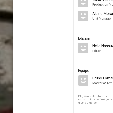
Production M
Albino Mora
Unit Manager
Edición
Nella Nannu
Editor
Equipo
Bruno Ukma
Master at Arm
PlayMax solo ofrece inform
copyright de las imágenes
distribuidoras.