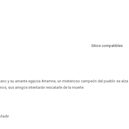
Sitios compatibles
ciano y su amante egipcia Artamne, un misterioso campeón del pueblo se alza c
os, sus amigos intentarán rescatarle de la muerte.
ñadir