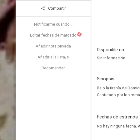
Compartir
Notificarme cuando...
N
Editar fechas de marcado
Añadir nota privada
Disponible en...
Añadir a la lista/s
Sin información
Recomendar
Sinopsis
Bajo la tiranía de Domi
Capturado por los roman
Fechas de estrenos
No hay ninguna fecha.
A