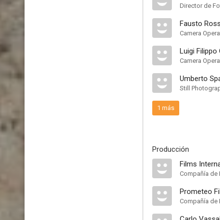
Director de Fo
Fausto Ross
Camera Opera
Luigi Filippo
Camera Opera
Umberto Sp
Still Photogra
1 más
Producción
Films Interna
Compañía de 
Prometeo Fil
Compañía de 
Carlo Vassal