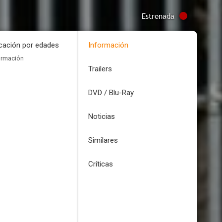
Estrenada
icación por edades
Información
ormación
Trailers
DVD / Blu-Ray
Noticias
Similares
Críticas