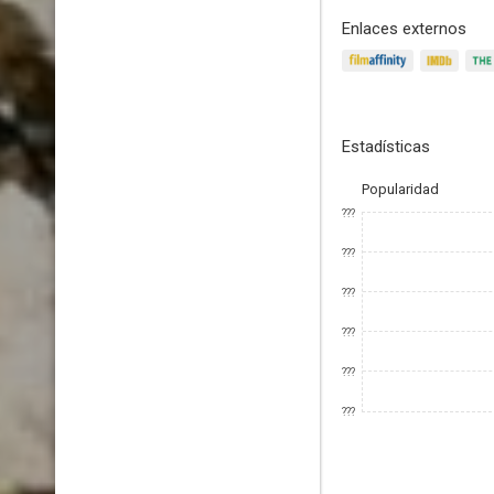
Enlaces externos
Estadísticas
Popularidad
???
???
???
???
???
???