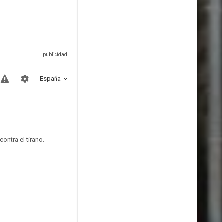
España
ontra el tirano.