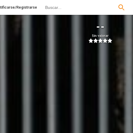
tificarse/Registrarse
--
Sin valorar