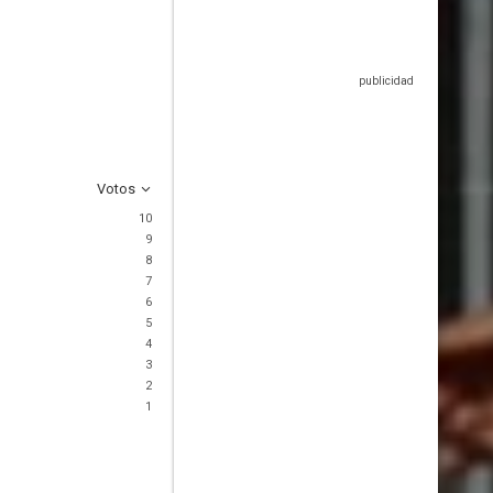
Votos
10
9
8
7
6
5
4
3
2
1