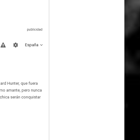
España
hard Hunter, que fuera
 como amante, pero nunca
 chica serán conquistar