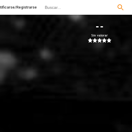
tificarse/Registrarse
--
Sin valorar