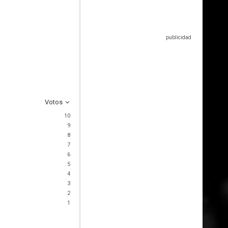
Votos
10
9
8
7
6
5
4
3
2
1