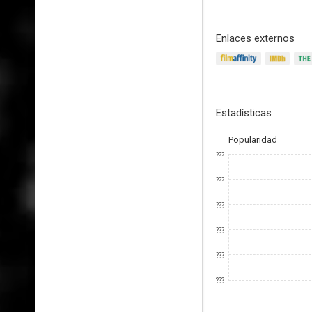
Enlaces externos
Estadísticas
Popularidad
???
???
???
???
???
???