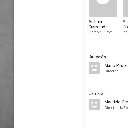
Antonio
Se
Gismondo
Pr
Clarence Hunter
Ric
Dirección
Mario Pinzau
Director
Cámara
Maurizio Cen
Director de Fo