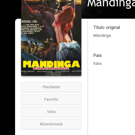
Mandinga
Título original
Mandinga
País
Italia
Pendiente
Favorita
Vista
Abandonada