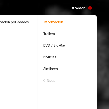
Estrenada
icación por edades
Información
Trailers
DVD / Blu-Ray
Noticias
Similares
Críticas