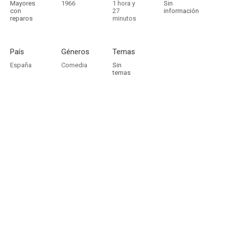
Mayores
1966
1 hora y
Sin
con
27
información
reparos
minutos
País
Géneros
Temas
España
Comedia
Sin
temas