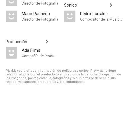
Director de Fotografía
Sonido
Mario Pacheco
Pedro Iturralde
Director de Fotografía
Compositor de la Música Original
Producción
Ada Films
Compañía de Produccion
PlayMax solo ofrece información de películas y series, PlayMax no tiene
relación alguna con el productor o el director de la película. El copyright de
las imágenes, póster, carátula, fotografías y/o cubiertas pertenece a sus
respectivos autores, productoras y/o distribuidoras.