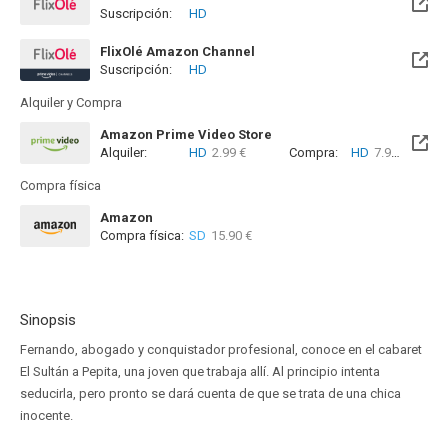
Suscripción:
HD
FlixOlé Amazon Channel
Suscripción:
HD
Alquiler y Compra
Amazon Prime Video Store
Alquiler:
HD
2.99 €
Compra:
HD
7.99 €
Compra física
Amazon
Compra física:
SD
15.90 €
Sinopsis
Fernando, abogado y conquistador profesional, conoce en el cabaret
El Sultán a Pepita, una joven que trabaja allí. Al principio intenta
seducirla, pero pronto se dará cuenta de que se trata de una chica
inocente.