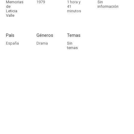
Memorias
1979
1 hora y
Sin
de
41
información
Leticia
minutos
Valle
País
Géneros
Temas
España
Drama
Sin
temas