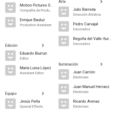
Arte
Motion Pictures S.A
Julio Barreda
Compañía de Produccion
Dirección Artística
Enrique Bauluz
Pedro Carvajal
Production Assistant
Decorados
Begoña del Valle-Iturriaga
Decorados
Edición
Eduardo Biurrun
Editor
Iluminación
María Luisa López
Juan Carrión
Assistant Editor
Electrician
Juan Manuel Herranz
Electrician
Equipo
Jesús Peña
Ricardo Arenas
Special Effects
Electrician