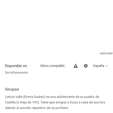
Disponible en...
Sitios compatibles
España
Sin información
Sinopsis
Leticia Valle (Emma Suárez) es una adolescente de un pueblo de
Castilla la Vieja de 1912. Tiene que emigrar a Suiza a casa de sus tíos
debido al suicidio repentino de su profesor.