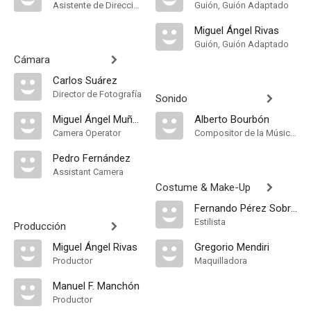
Asistente de Dirección
Guión, Guión Adaptado
Miguel Ángel Rivas
Guión, Guión Adaptado
Cámara
Carlos Suárez
Director de Fotografía
Sonido
Miguel Ángel Muñoz
Alberto Bourbón
Camera Operator
Compositor de la Música Original, Música
Pedro Fernández
Assistant Camera
Costume & Make-Up
Fernando Pérez Sobrino
Estilista
Producción
Miguel Ángel Rivas
Gregorio Mendiri
Productor
Maquilladora
Manuel F. Manchón
Productor