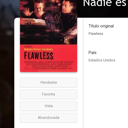
Nadie es
Título original
Flawless
País
Estados Unidos
Pendiente
Favorita
Vista
Abandonada