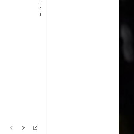
3
2
1