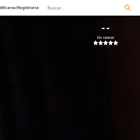
tificarse/Registrarse
--
Sin valorar