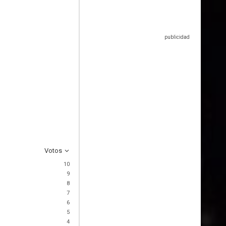
Votos
10
9
8
7
6
5
4