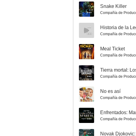
7.7
--
Snake Killer
Compañía de Produc
--
Historia de la L
Compañía de Produc
--
Meal Ticket
Compañía de Produc
El mapa de las pequeñas cosas perfectas
--
7.6
Compañía de Produc
--
No es así
Compañía de Produc
--
Enfrentados: Mar
Compañía de Produc
--
Spider-Noir