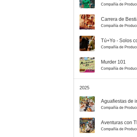
Compañía de Produc
7.5
--
Carrera de Best
Compañía de Produc
--
Tú+Yo - Solos c
Compañía de Produc
--
Murder 101
Compañía de Produc
Reina Roja
7.5
2025
10
Aguafiestas de i
Compañía de Produc
10
Aventuras con 
Compañía de Produc