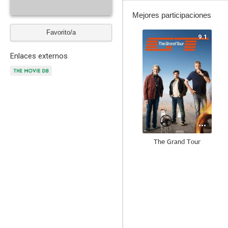
Mejores participaciones
Favorito/a
9.1
Enlaces externos
The Grand Tour
8.8