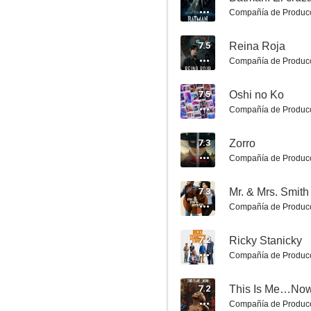
Compañía de Produc
7.5
Reina Roja
Compañía de Produc
Dímelo bajito
10
7.5
Oshi no Ko
Compañía de Produc
7.3
Zorro
Compañía de Produc
7.3
Mr. & Mrs. Smith
Compañía de Produc
Jerry West: El Logo de la NBA
7.2
Ricky Stanicky
10
Compañía de Produc
7.2
Compañía de Produc